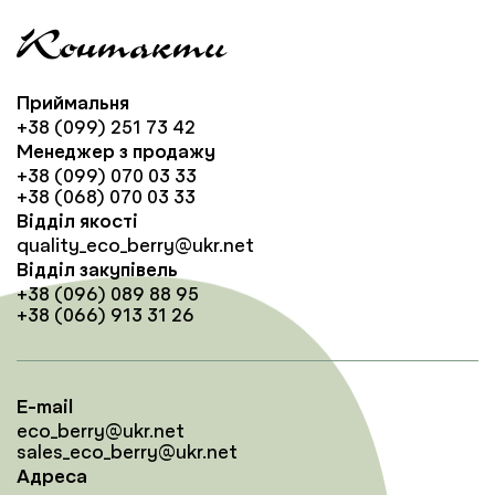
Контакти
Приймальня
+38 (099) 251 73 42
Менеджер з продажу
+38 (099) 070 03 33
+38 (068) 070 03 33
Відділ якості
quality_eco_berry@ukr.net
Відділ закупівель
+38 (096) 089 88 95
+38 (066) 913 31 26
E-mail
eco_berry@ukr.net
sales_eco_berry@ukr.net
Адреса