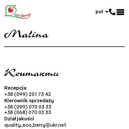
pol
Malina
Контакти
Recepcja
+38 (099) 251 73 42
Kierownik sprzedaży
+38 (099) 070 03 33
+38 (068) 070 03 33
Dział jakości
quality_eco_berry@ukr.net